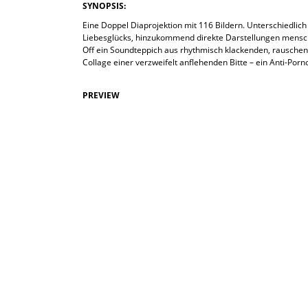
SYNOPSIS:
Eine Doppel Diaprojektion mit 116 Bildern. Unterschiedli
Liebesglücks, hinzukommend direkte Darstellungen menschl
Off ein Soundteppich aus rhythmisch klackenden, rauschen
Collage einer verzweifelt anflehenden Bitte – ein Anti-Porno-
PREVIEW