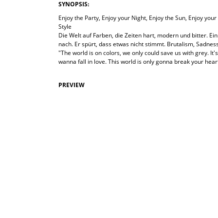
SYNOPSIS:
Enjoy the Party, Enjoy your Night, Enjoy the Sun, Enjoy your
Style
Die Welt auf Farben, die Zeiten hart, modern und bitter. E
nach. Er spürt, dass etwas nicht stimmt. Brutalism, Sadn
"The world is on colors, we only could save us with grey. It
wanna fall in love. This world is only gonna break your hear
PREVIEW